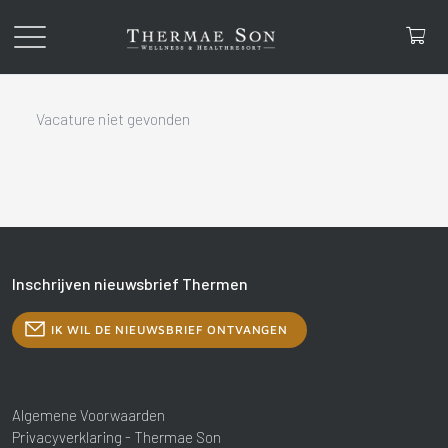
Vacature niet gevonden
Inschrijven nieuwsbrief Thermen
IK WIL DE NIEUWSBRIEF ONTVANGEN
Algemene Voorwaarden
Privacyverklaring - Thermae Son