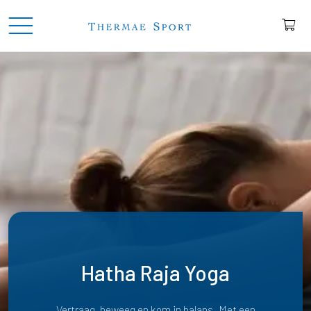
Hatha Raja Yoga
Vertraag, beweeg en kom in balans. Met een