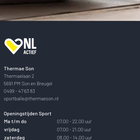
Thermae Son
Thermaelaan 2
5691 PM Son en Breugel
0499 - 47 63 83
sportbalie@thermaeson.nl
Openingstijden Sport
Ma t/m do
07.00 - 22.00 uur
vrijdag
07.00 - 21.00 uur
zaterdag
08.00 - 14.00 uur