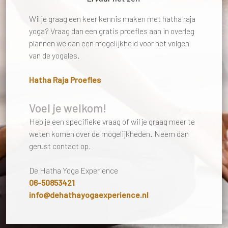
Wil je graag een keer kennis maken met hatha raja
yoga? Vraag dan een gratis proefles aan in overleg
plannen we dan een mogelijkheid voor het volgen
van de yogales.
Hatha Raja Proefles
Voel je welkom!
Heb je een specifieke vraag of wil je graag meer te
weten komen over de mogelijkheden. Neem dan
gerust contact op.
De Hatha Yoga Experience
06-50853421
info@dehathayogaexperience.nl