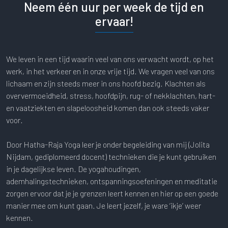
Neem één uur per week de tijd en
ervaar!
We leven in een tijd waarin veel van ons verwacht wordt, op het
werk, in het verkeer en in onze vrije tijd. We vragen veel van ons
lichaam en zijn steeds meer in ons hoofd bezig. Klachten als
oververmoeidheid, stress, hoofdpijn, rug- of nekklachten, hart-
en vaatziekten en slapeloosheid komen dan ook steeds vaker
voor.
Door Hatha-Raja Yoga leer je onder begeleiding van mij (Jolita
Nijdam, gediplomeerd docent) technieken die je kunt gebruiken
in je dagelijkse leven. De yogahoudingen,
ademhalingstechnieken, ontspanningsoefeningen en meditatie
zorgen ervoor dat je je grenzen leert kennen en hier op een goede
manier mee om kunt gaan. Je leert jezelf, je ware ‘ikje’ weer
kennen.