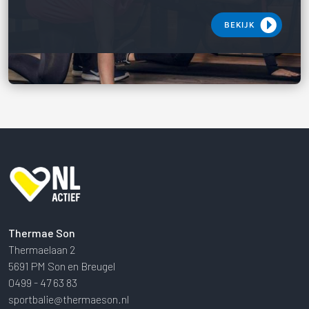
BEKIJK
Thermae Son
Thermaelaan 2
5691 PM Son en Breugel
0499 - 47 63 83
sportbalie@thermaeson.nl