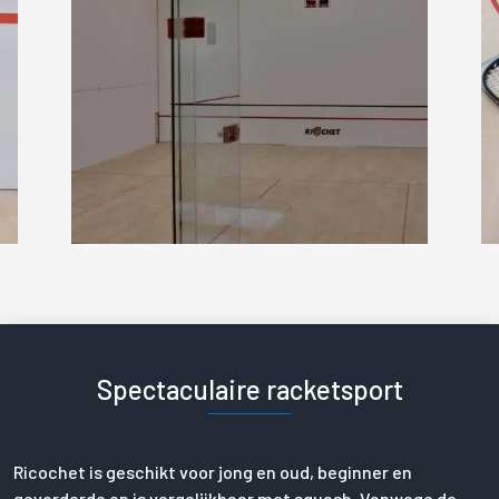
Spectaculaire racketsport
Ricochet is geschikt voor jong en oud, beginner en
gevorderde en is vergelijkbaar met squash. Vanwege de