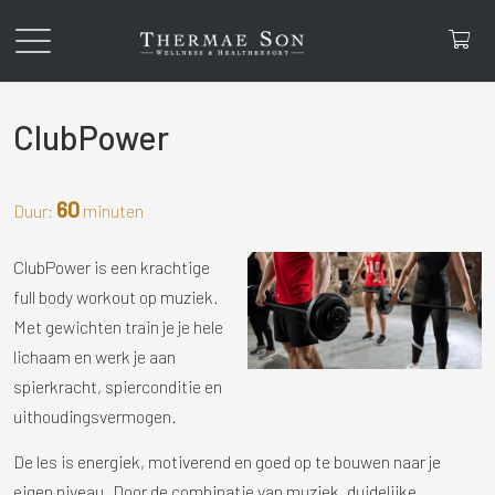
ClubPower
60
Duur:
minuten
ClubPower is een krachtige
full body workout op muziek.
Met gewichten train je je hele
lichaam en werk je aan
spierkracht, spierconditie en
uithoudingsvermogen.
De les is energiek, motiverend en goed op te bouwen naar je
eigen niveau. Door de combinatie van muziek, duidelijke