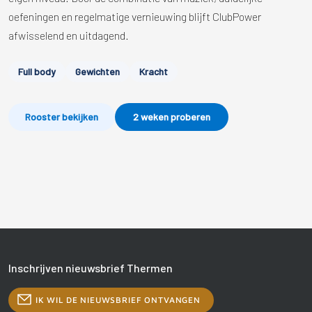
oefeningen en regelmatige vernieuwing blijft ClubPower
afwisselend en uitdagend.
Full body
Gewichten
Kracht
Rooster bekijken
2 weken proberen
Inschrijven nieuwsbrief Thermen
IK WIL DE NIEUWSBRIEF ONTVANGEN