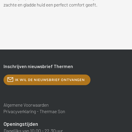
zachte en gladde huid een perfect comfort geeft.
Inschrijven nieuwsbrief Thermen
IK WIL DE NIEUWSBRIEF ONTVANGEN
Algemene Voorwaarden
Privacyverklaring - Thermae Son
Openingstijden
Dagelijks van 10.00 - 22.30 uur