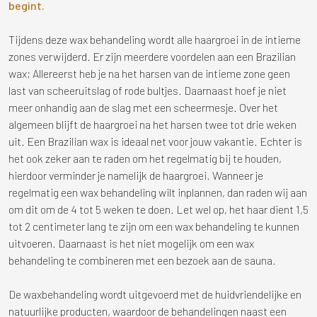
begint.
Tijdens deze wax behandeling wordt alle haargroei in de intieme
zones verwijderd. Er zijn meerdere voordelen aan een Brazilian
wax; Allereerst heb je na het harsen van de intieme zone geen
last van scheeruitslag of rode bultjes. Daarnaast hoef je niet
meer onhandig aan de slag met een scheermesje. Over het
algemeen blijft de haargroei na het harsen twee tot drie weken
uit. Een Brazilian wax is ideaal net voor jouw vakantie. Echter is
het ook zeker aan te raden om het regelmatig bij te houden,
hierdoor verminder je namelijk de haargroei. Wanneer je
regelmatig een wax behandeling wilt inplannen, dan raden wij aan
om dit om de 4 tot 5 weken te doen. Let wel op, het haar dient 1,5
tot 2 centimeter lang te zijn om een wax behandeling te kunnen
uitvoeren. Daarnaast is het niet mogelijk om een wax
behandeling te combineren met een bezoek aan de sauna.
De waxbehandeling wordt uitgevoerd met de huidvriendelijke en
natuurlijke producten, waardoor de behandelingen naast een